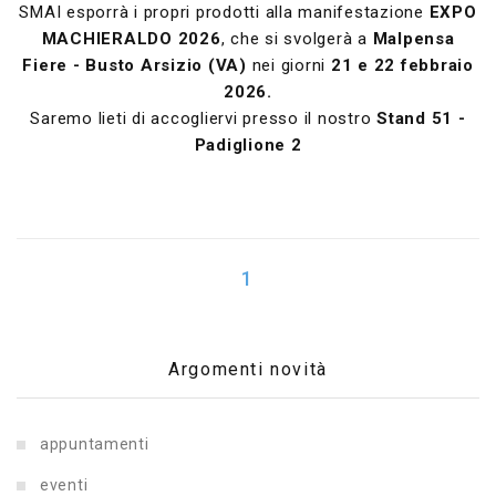
SMAI esporrà i propri prodotti alla manifestazione
EXPO
MACHIERALDO 2026
, che si svolgerà a
Malpensa
Fiere
- Busto Arsizio (VA)
nei giorni
21 e 22 febbraio
2026.
Saremo lieti di accogliervi presso il nostro
Stand 51 -
Padiglione 2
1
Argomenti novità
appuntamenti
eventi