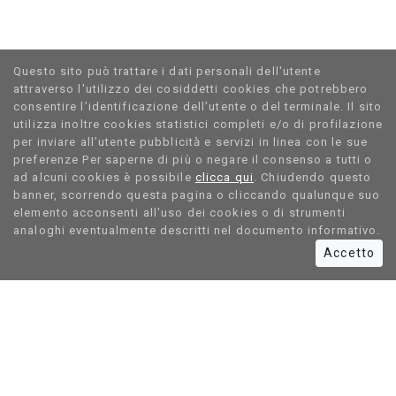
Questo sito può trattare i dati personali dell'utente
attraverso l'utilizzo dei cosiddetti cookies che potrebbero
consentire l’identificazione dell’utente o del terminale. Il sito
utilizza inoltre cookies statistici completi e/o di profilazione
per inviare all’utente pubblicità̀ e servizi in linea con le sue
preferenze Per saperne di più o negare il consenso a tutti o
ad alcuni cookies è possibile
clicca qui
. Chiudendo questo
banner, scorrendo questa pagina o cliccando qualunque suo
elemento acconsenti all'uso dei cookies o di strumenti
analoghi eventualmente descritti nel documento informativo.
Accetto
LINK RAPIDI