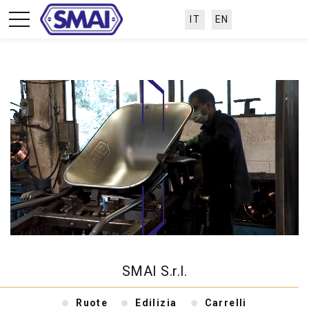
IT
EN
SMAI S.r.l.
Ruote
Edilizia
Carrelli