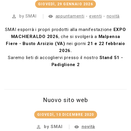
GIOVEDÌ, 29 GENNAIO 2026
by SMAI
appuntamenti
-
eventi
-
novità
SMAI esporrà i propri prodotti alla manifestazione
EXPO
MACHIERALDO 2026
, che si svolgerà a
Malpensa
Fiere
- Busto Arsizio (VA)
nei giorni
21 e 22 febbraio
2026.
Saremo lieti di accogliervi presso il nostro
Stand 51 -
Padiglione 2
Nuovo sito web
GIOVEDÌ, 10 DICEMBRE 2020
by SMAI
novità