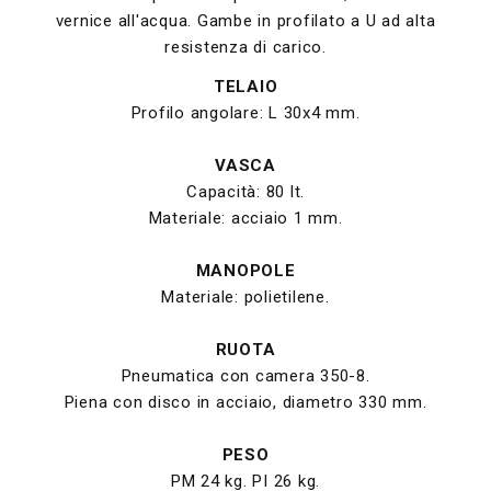
vernice all'acqua. Gambe in profilato a U ad alta
resistenza di carico.
TELAIO
Profilo angolare: L 30x4 mm.
VASCA
Capacità: 80 lt.
Materiale: acciaio 1 mm.
MANOPOLE
Materiale: polietilene.
RUOTA
Pneumatica con camera 350-8.
Piena con disco in acciaio, diametro 330 mm.
PESO
PM 24 kg. PI 26 kg.