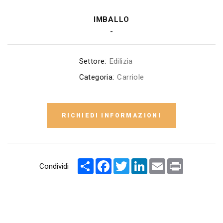
IMBALLO
-
Settore:
Edilizia
Categoria:
Carriole
RICHIEDI INFORMAZIONI
Condividi
Facebook
Twitter
LinkedIn
Email
Print
Condividi