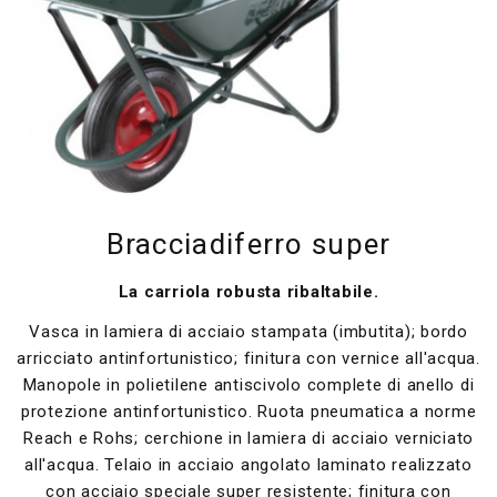
Bracciadiferro super
La carriola robusta ribaltabile.
Vasca in lamiera di acciaio stampata (imbutita); bordo
arricciato antinfortunistico; finitura con vernice all'acqua.
Manopole in polietilene antiscivolo complete di anello di
protezione antinfortunistico. Ruota pneumatica a norme
Reach e Rohs; cerchione in lamiera di acciaio verniciato
all'acqua. Telaio in acciaio angolato laminato realizzato
con acciaio speciale super resistente; finitura con